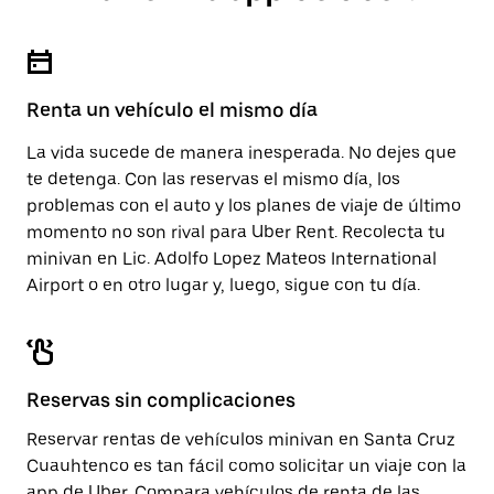
para
la
cerrar
tecla Esc
el
para
calendario.
cerrar
el
Renta un vehículo el mismo día
calendario.
La vida sucede de manera inesperada. No dejes que
te detenga. Con las reservas el mismo día, los
problemas con el auto y los planes de viaje de último
momento no son rival para Uber Rent. Recolecta tu
minivan en Lic. Adolfo Lopez Mateos International
Airport o en otro lugar y, luego, sigue con tu día.
Reservas sin complicaciones
Reservar rentas de vehículos minivan en Santa Cruz
Cuauhtenco es tan fácil como solicitar un viaje con la
app de Uber. Compara vehículos de renta de las