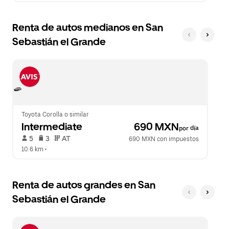
Renta de autos medianos en San
Sebastián el Grande
Toyota Corolla o similar
Intermediate
 690 MXN
por día
 5   
 3   
 AT   
690 MXN con impuestos
10.6 km
 •  
Renta de autos grandes en San
Sebastián el Grande