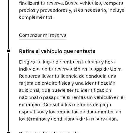
finalizará tu reserva. Busca vehículos, compara
precios y proveedores y, si es necesario, incluye
complementos.
Comenzar mi reserva
Retira el vehículo que rentaste
Dirígete al lugar de renta en la fecha y hora
indicadas en tu reservación en la app de Uber.
Recuerda llevar tu licencia de conducir, una
tarjeta de crédito física y una identificación
adicional, que puede ser tu identificación
nacional o pasaporte si rentas un vehículo en el
extranjero. Consulta los métodos de pago
específicos y los requisitos de documentos en
los términos y condiciones de la reservación.