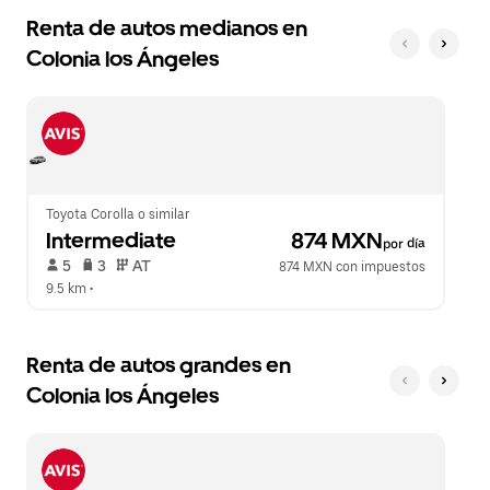
Renta de autos medianos en
Colonia los Ángeles
Toyota Corolla o similar
Intermediate
 874 MXN
por día
 5   
 3   
 AT   
874 MXN con impuestos
9.5 km
 •  
Renta de autos grandes en
Colonia los Ángeles