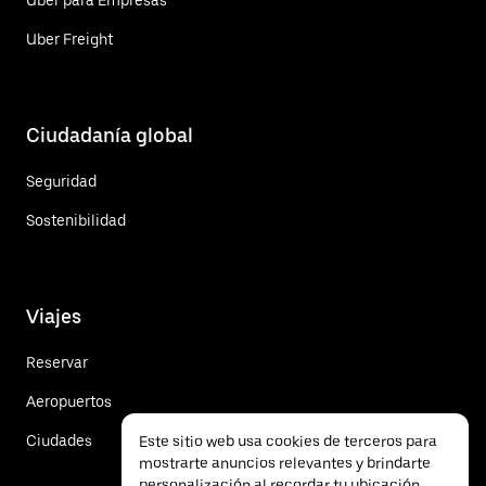
Uber Freight
Ciudadanía global
Seguridad
Sostenibilidad
Viajes
Reservar
Aeropuertos
Ciudades
Este sitio web usa cookies de terceros para
mostrarte anuncios relevantes y brindarte
personalización al recordar tu ubicación.