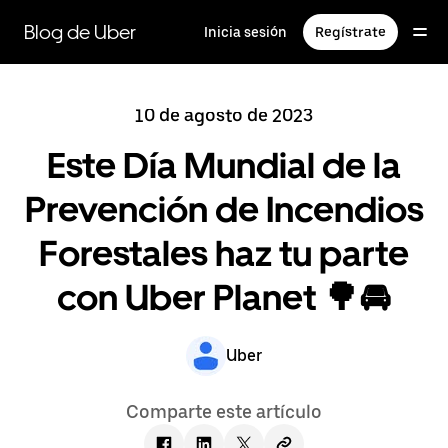
Saltar
al
Blog de Uber
Inicia sesión
Regístrate
contenido
principal
10 de agosto de 2023
Este Día Mundial de la
Prevención de Incendios
Forestales haz tu parte
con Uber Planet 🌳🚘
Uber
Comparte este artículo