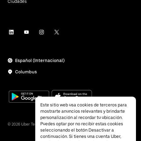
Ciudades
Español (Internacional)
Columbus
Este sitio web usa cookies de terceros para
mostrarte anuncios relevantes y brindarte
personalización al recordar tu ubicación.
Puedes optar por no recibir estas cookies
©
2026
Uber Technologies Inc.
seleccionando el botón Desactivar a
continuación. Si tienes una cuenta Uber,