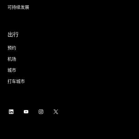
可持续发展
出行
预约
机场
城市
打车城市