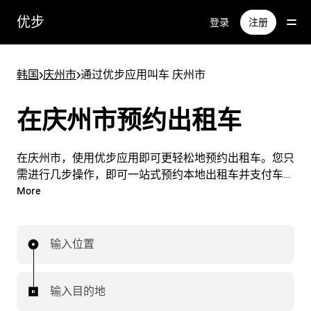
跳
优步
登录
注册
至
主
要
韩国
>
庆州市
>
通过优步应用叫车 庆州市
内
容
在庆州市预约出租车
在庆州市，使用优步应用即可更轻松地预约出租车。您只
需进行几步操作，即可一站式预约本地出租车并支付车
费。您可以随时在庆州市轻松预约出租车行程。
More
输入位置
输入目的地