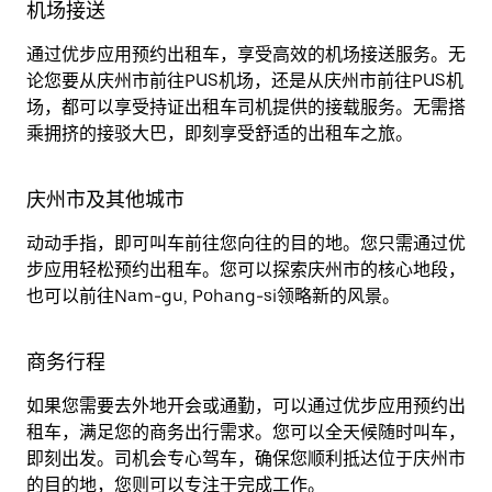
机场接送
通过优步应用预约出租车，享受高效的机场接送服务。无
论您要从庆州市前往PUS机场，还是从庆州市前往PUS机
场，都可以享受持证出租车司机提供的接载服务。无需搭
乘拥挤的接驳大巴，即刻享受舒适的出租车之旅。
庆州市及其他城市
动动手指，即可叫车前往您向往的目的地。您只需通过优
步应用轻松预约出租车。您可以探索庆州市的核心地段，
也可以前往Nam-gu, Pohang-si领略新的风景。
商务行程
如果您需要去外地开会或通勤，可以通过优步应用预约出
租车，满足您的商务出行需求。您可以全天候随时叫车，
即刻出发。司机会专心驾车，确保您顺利抵达位于庆州市
的目的地，您则可以专注于完成工作。