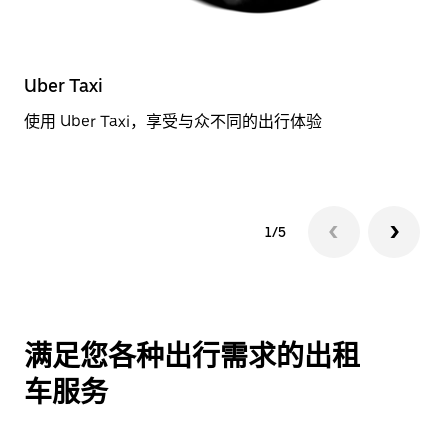
Uber Taxi
标
使用 Uber Taxi，享受与众不同的出行体验
预
1/5
满足您各种出行需求的出租
车服务