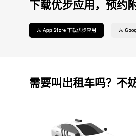
下载优步应用，预约
从 App Store 下载优步应用
从 Goo
需要叫出租车吗？不