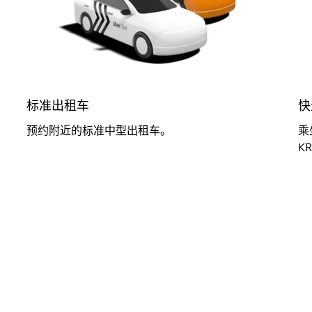
标准出租车
快
预约附近的标准中型出租车。
乘
K