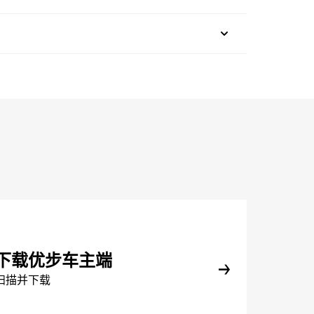
下载优步车主端
扫描并下载