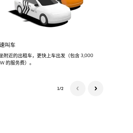
速叫车
Uber Gre
坐附近的出租车，更快上车出发（包含 3,000
舒适环保
RW 的服务费）。
1,000 
1/2