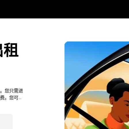
出租
。您只需进
费。您可以