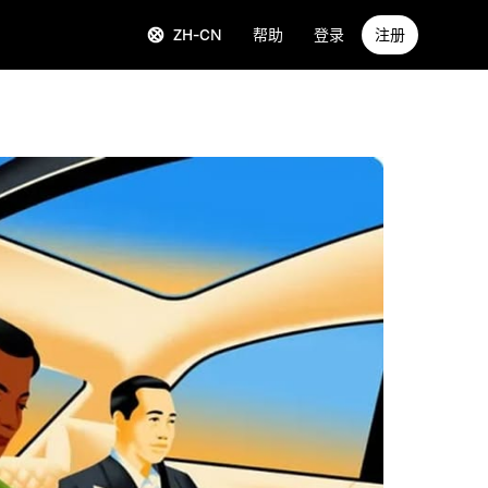
ZH-CN
帮助
登录
注册