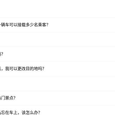
一辆车可以接载多少名乘客？
吗？
后，我可以更改目的地吗？
热门景点？
品忘在车上，该怎么办？