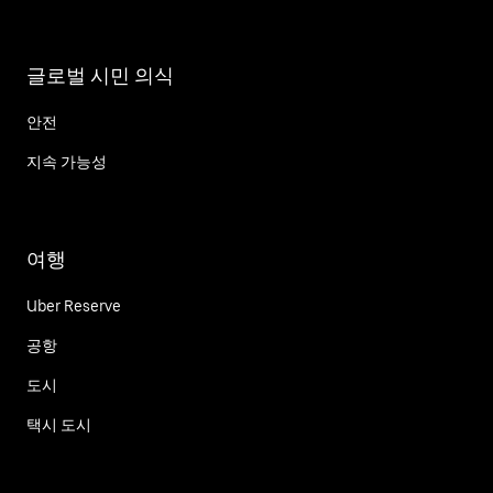
글로벌 시민 의식
안전
지속 가능성
여행
Uber Reserve
공항
도시
택시 도시