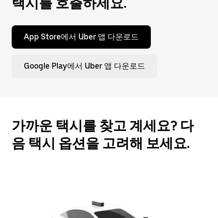
택시를 호출하세요.
누
르
세
App Store에서 Uber 앱 다운로드
요.
Google Play에서 Uber 앱 다운로드
가까운 택시를 찾고 계세요? 다
음 택시 옵션을 고려해 보세요.