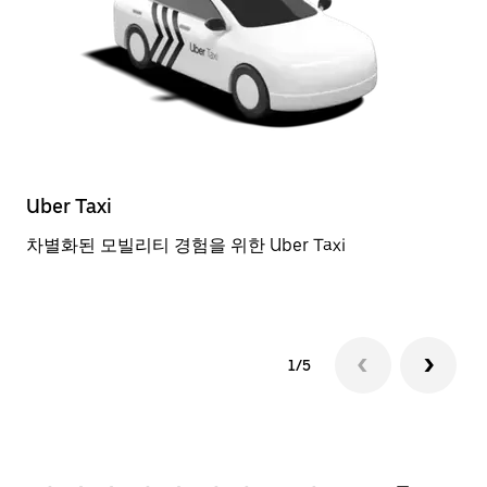
Uber Taxi
일
차별화된 모빌리티 경험을 위한 Uber Taxi
근
1/5