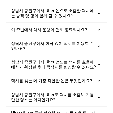
성남시 중원구에서 Uber 앱으로 호출한 택시에
는 승객 몇 명이 함께 탈 수 있나요?
이 주변에서 택시 운행이 언제 종료되나요?
성남시 중원구에서 현금 없이 택시를 이용할 수
있나요?
성남시 중원구에서 Uber 앱으로 택시를 호출해
배차가 확정된 후에 목적지를 변경할 수 있나요?
택시를 찾는 데 가장 적합한 앱은 무엇인가요?
성남시 중원구에서 Uber로 택시를 호출해 가볼
만한 명소는 어디인가요?