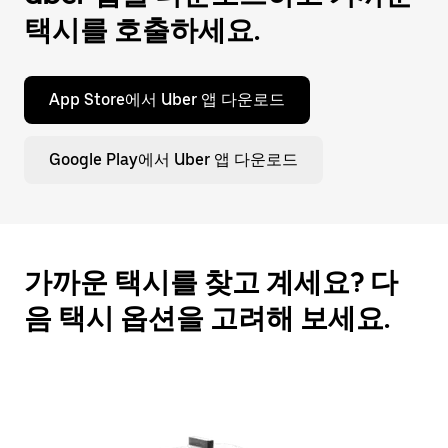
누
택시를 호출하세요.
르
세
요.
App Store에서 Uber 앱 다운로드
Google Play에서 Uber 앱 다운로드
가까운 택시를 찾고 계세요? 다
음 택시 옵션을 고려해 보세요.