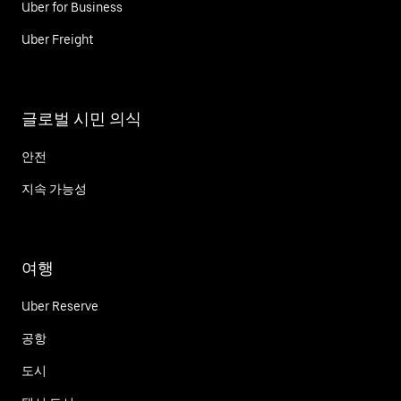
Uber for Business
Uber Freight
글로벌 시민 의식
안전
지속 가능성
여행
Uber Reserve
공항
도시