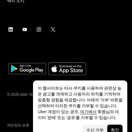
택시 도시
이 웹사이트는 타사 쿠키를 사용하여 관련성 높
은 광고를 게재하고 사용자의 위치를 기억하여
©
2026
Uber Technologies Inc.
맞춤형 경험을 제공합니다. 아래의 '거부' 버튼을
선택하여 이러한 쿠키를 거부할 수 있습니다.
Uber 계정이 있는 경우,
여기에서
회원님의 데
이터 '판매' 또는 '공유'를 거부할 수 있습니다.
개인정보 보호
접근성
약관
수신 거부
확인