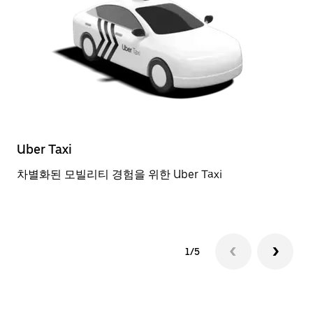
Uber Taxi
일
차별화된 모빌리티 경험을 위한 Uber Taxi
근
1/5