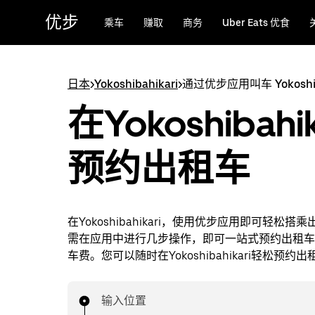
跳
优步
乘车
赚取
商务
Uber Eats 优食
至
主
要
内
日本
>
Yokoshibahikari
>
通过优步应用叫车 Yokoshiba
容
在Yokoshibahik
预约出租车
在Yokoshibahikari，使用优步应用即可轻松搭
需在应用中进行几步操作，即可一站式预约出租车
车费。您可以随时在Yokoshibahikari轻松预约
输入位置