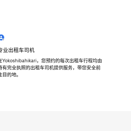
专业出租车司机
在Yokoshibahikari，您预约的每次出租车行程均由
持有完全执照的出租车司机提供服务，带您安全前
往目的地。