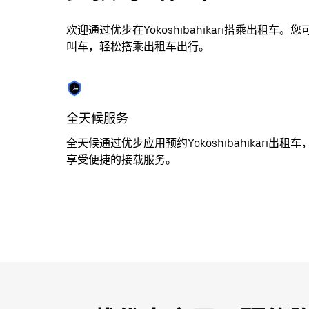
选
择
欢迎通过优步在Yokoshibahikari搭乘出
日
叫车，轻松搭乘出租车出行。
期。
按
退
出
全天候服务
键
可
全天候通过优步应用预约Yokoshibahikari出租车
关
享受便捷的接载服务。
闭
日
历。