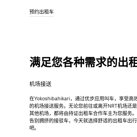
预约出租车
满足您各种需求的出
机场接送
在Yokoshibahikari，通过优步应用叫车，享受高
的机场接送服务。无论您前往或离开NRT机场还是
其他机场，都将由持证出租车合作车主为您服务。
告别拥挤的接驳车，今天就选择舒适的出租车出行
吧。