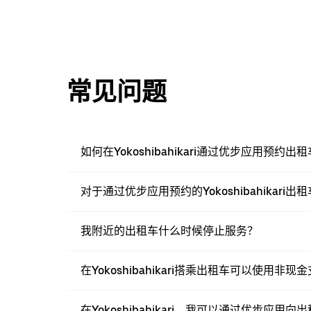
常见问题
如何在Yokoshibahikari通过优步应用预约出
对于通过优步应用预约的Yokoshibahika
我附近的出租车什么时候停止服务？
在Yokoshibahikari搭乘出租车可以使用非
在Yokoshibahikari，我可以通过优步应