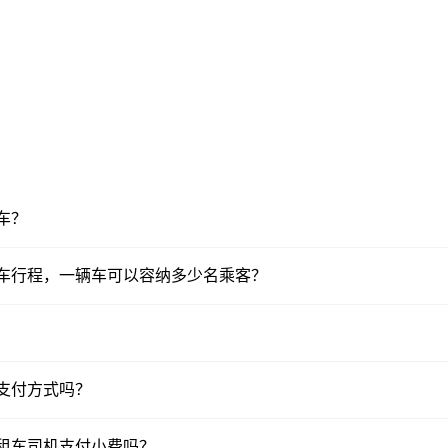
租车？
ri出租车行程，一辆车可以容纳多少名乘客？
现金支付方式吗？
用向出租车司机支付小费吗？