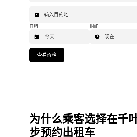
输入目的地
日期
时间
现在
按
查看价格
向
下
箭
头
键
可
浏
览
为什么乘客选择在千叶Yok
日
历
步预约出租车
并