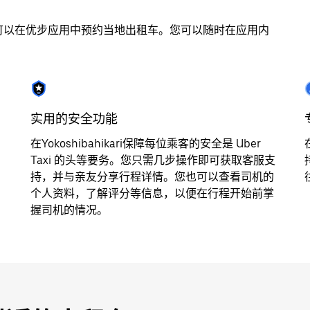
租车。您可以在优步应用中预约当地出租车。您可以随时在应用内
实用的安全功能
，
在Yokoshibahikari保障每位乘客的安全是 Uber
Taxi 的头等要务。您只需几步操作即可获取客服支
持，并与亲友分享行程详情。您也可以查看司机的
个人资料，了解评分等信息，以便在行程开始前掌
握司机的情况。