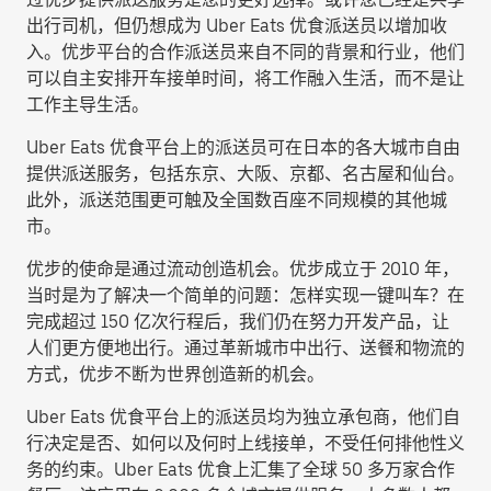
出行司机，但仍想成为 Uber Eats 优食派送员以增加收
入。优步平台的合作派送员来自不同的背景和行业，他们
可以自主安排开车接单时间，将工作融入生活，而不是让
工作主导生活。
Uber Eats 优食平台上的派送员可在日本的各大城市自由
提供派送服务，包括东京、大阪、京都、名古屋和仙台。
此外，派送范围更可触及全国数百座不同规模的其他城
市。
优步的使命是通过流动创造机会。优步成立于 2010 年，
当时是为了解决一个简单的问题：怎样实现一键叫车？在
完成超过 150 亿次行程后，我们仍在努力开发产品，让
人们更方便地出行。通过革新城市中出行、送餐和物流的
方式，优步不断为世界创造新的机会。
Uber Eats 优食平台上的派送员均为独立承包商，他们自
行决定是否、如何以及何时上线接单，不受任何排他性义
务的约束。Uber Eats 优食上汇集了全球 50 多万家合作