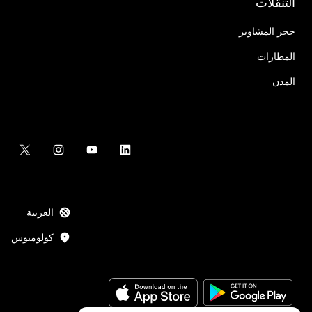
التنقُّلات
حجز المشاوير
المطارات
المدن
العربية
كولومبوس