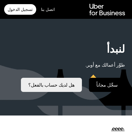
خطٍ
لوصول
اتصل بنا
تسجيل الدخول
لى
لمحتوى
لرئيسي
لنبدأ
طوِّر أعمالك مع أوبر.
سجِّل مجاناً
هل لديك حساب بالفعل؟