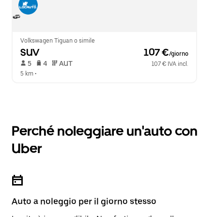
Volkswagen Tiguan o simile
SUV
 107 €
/giorno
 5   
 4   
 AUT   
107 € IVA incl.
5 km
 •  
Perché noleggiare un'auto con
Uber
Auto a noleggio per il giorno stesso