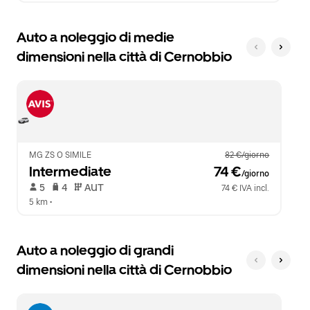
Auto a noleggio di medie
dimensioni nella città di Cernobbio
MG ZS O SIMILE
82 €/giorno
Intermediate
 74 €
/giorno
 5   
 4   
 AUT   
74 € IVA incl.
5 km
 •  
Auto a noleggio di grandi
dimensioni nella città di Cernobbio