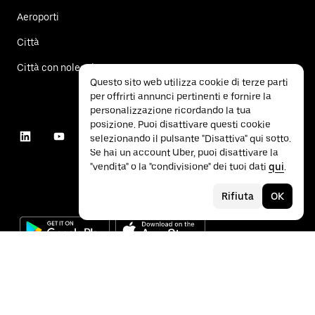
Aeroporti
Città
Città con noleggio auto
Questo sito web utilizza cookie di terze parti
per offrirti annunci pertinenti e fornire la
personalizzazione ricordando la tua
posizione. Puoi disattivare questi cookie
selezionando il pulsante "Disattiva" qui sotto.
Se hai un account Uber, puoi disattivare la
"vendita" o la "condivisione" dei tuoi dati
qui
.
Rifiuta
OK
©
2026
Uber Technologies Inc.