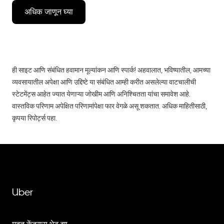
अधिक जाणून घ्या
ही साइट आणि संबंधित हवामान मूल्यांकन आणि स्पार्क! अहवालात, भविष्यातील, आमच्या
व्यवसायातील अपेक्षा आणि उद्दिष्टे या संबंधित आम्ही करीत असलेल्या वाटचालीची
स्टेटमेंट्स आहेत ज्यात येणाऱ्या जोखीम आणि अनिश्चितता यांचा समावेश आहे.
वास्तविक परिणाम अपेक्षित परिणामांपेक्षा फार वेगळे असू शकतात. अधिक माहितीसाठी,
कृपया रिपोर्ट्स पहा.
Uber