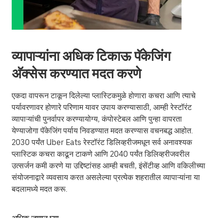
व्यापाऱ्यांना अधिक टिकाऊ पॅकेजिंग
अ‍ॅक्सेस करण्यात मदत करणे
एकदा वापरून टाकून दिलेल्या प्लास्टिकमुळे होणारा कचरा आणि त्याचे
पर्यावरणावर होणारे परिणाम यावर उपाय करण्यासाठी, आम्ही रेस्टॉरंट
व्यापाऱ्यांची पुनर्वापर करण्यायोग्य, कंपोस्टेबल आणि पुन्हा वापरता
येण्याजोगा पॅकेजिंग पर्याय निवडण्यात मदत करण्यास वचनबद्ध आहोत.
2030 पर्यंत Uber Eats रेस्टॉरंट डिलिव्हरीजमधून सर्व अनावश्यक
प्लास्टिक कचरा काढून टाकणे आणि 2040 पर्यंत डिलिव्हरीजवरील
उत्सर्जन कमी करणे या उद्दिष्टांसह आम्ही बचती, इंसेंटीव्ह आणि वकिलीच्या
संयोजनाद्वारे व्यवसाय करत असलेल्या प्रत्येक शहरातील व्यापाऱ्यांना या
बदलामध्ये मदत करू.