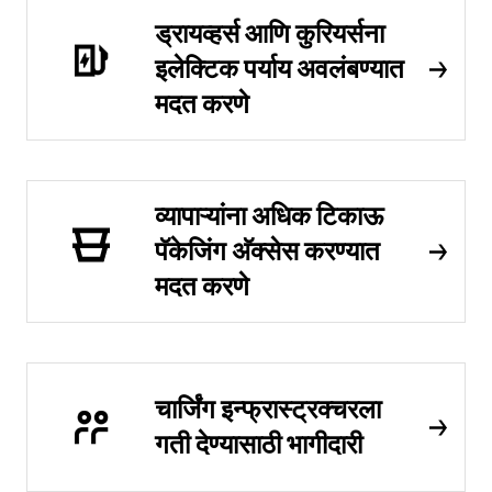
ड्रायव्हर्स आणि कुरियर्सना
इलेक्टिक पर्याय अवलंबण्यात
मदत करणे
व्यापाऱ्यांना अधिक टिकाऊ
पॅकेजिंग अ‍ॅक्सेस करण्यात
मदत करणे
चार्जिंग इन्फ्रास्ट्रक्चरला
गती देण्यासाठी भागीदारी