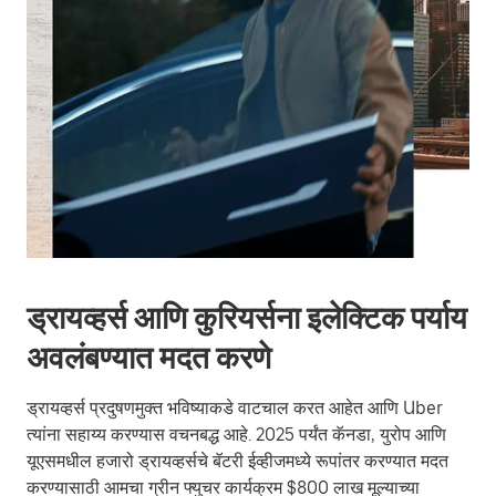
ड्रायव्हर्स आणि कुरियर्सना इलेक्टिक पर्याय
अवलंबण्यात मदत करणे
ड्रायव्हर्स प्रदुषणमुक्त भविष्याकडे वाटचाल करत आहेत आणि Uber
त्यांना सहाय्य करण्यास वचनबद्ध आहे. 2025 पर्यंत कॅनडा, युरोप आणि
यूएसमधील हजारो ड्रायव्हर्सचे बॅटरी ईव्हीजमध्ये रूपांतर करण्यात मदत
करण्यासाठी आमचा ग्रीन फ्युचर कार्यक्रम $800 लाख मूल्याच्या