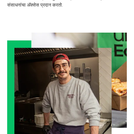
संसाधनांचा अ‍ॅक्सेस प्रदान करतो.