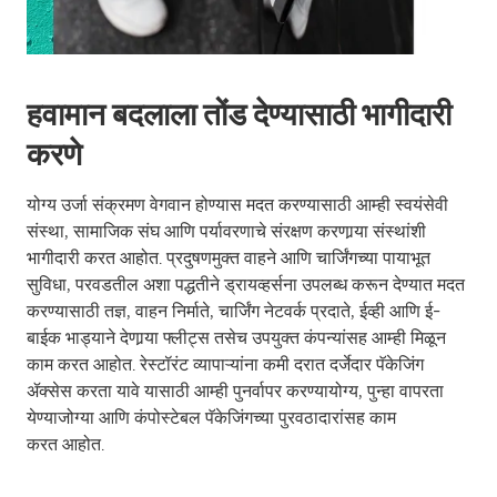
हवामान बदलाला तोंड देण्यासाठी भागीदारी
करणे
योग्य उर्जा संक्रमण वेगवान होण्यास मदत करण्यासाठी आम्ही स्वयंसेवी
संस्था, सामाजिक संघ आणि पर्यावरणाचे संरक्षण करणार्‍या संस्थांशी
भागीदारी करत आहोत. प्रदुषणमुक्त वाहने आणि चार्जिंगच्या पायाभूत
सुविधा, परवडतील अशा पद्धतीने ड्रायव्हर्सना उपलब्ध करून देण्यात मदत
करण्यासाठी तज्ञ, वाहन निर्माते, चार्जिंग नेटवर्क प्रदाते, ईव्ही आणि ई-
बाईक भाड्याने देणार्‍या फ्लीट्स तसेच उपयुक्त कंपन्यांसह आम्ही मिळून
काम करत आहोत. रेस्टॉरंट व्यापाऱ्यांना कमी दरात दर्जेदार पॅकेजिंग
ॲक्सेस करता यावे यासाठी आम्ही पुनर्वापर करण्यायोग्य, पुन्हा वापरता
येण्याजोग्या आणि कंपोस्टेबल पॅकेजिंगच्या पुरवठादारांसह काम
करत आहोत.