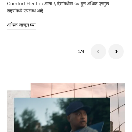
Comfort Electric आता ६ देशांमधील ५० हून अधिक प्रमुख
बाज
शहरांमध्ये उपलब्ध आहे.
अधि
अधिक जाणून घ्या
1/4