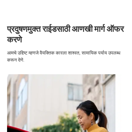
प्रदुषणमुक्त राईडसाठी आणखी मार्ग ऑफर
करणे
आमचे उद्दिष्ट म्हणजे वैयक्तिक कारला शाश्वत, सामायिक पर्याय उपलब्ध
करून देणे.