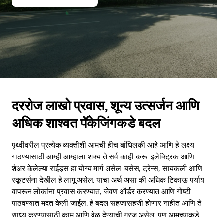
दररोज लाखो प्रवास, शून्य उत्सर्जन आणि
अधिक शाश्वत पॅकेजिंगकडे बदल
पृथ्वीवरील प्रत्येक व्यक्तीशी आमची हीच बांधिलकी आहे आणि हे लक्ष्य
गाठण्यासाठी आम्ही आम्हाला शक्य ते सर्व काही करू. इलेक्ट्रिक आणि
शेअर केलेल्या राईड्स हा योग्य मार्ग असेल. बसेस, ट्रेन्स, सायकली आणि
स्कूटर्सना देखील हे लागू असेल. याचा अर्थ असा की अधिक टिकाऊ पर्याय
वापरून लोकांना प्रवास करण्यात, जेवण ऑर्डर करण्यात आणि गोष्टी
पाठवण्यात मदत केली जाईल. हे बदल सहजासहजी होणार नाहीत आणि ते
साध्य करण्यासाठी काम आणि वेळ देण्याची गरज असेल. पण आमच्याकडे