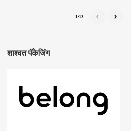
1/13
शाश्वत पॅकेजिंग