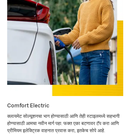
Comfort Electric
Ub
क्लायमेट सोल्यूशनचा भाग होण्यासाठी आणि तेही स्टाइलमध्ये सहभागी
पूर
होण्यासाठी आमचा नवीन मार्ग पहा. फक्त एका बटणावर टॅप करा आणि
उत्
प्रीमियम इलेक्ट्रिक वाहनात प्रवास करा, इतकेच सोपे आहे.
मो