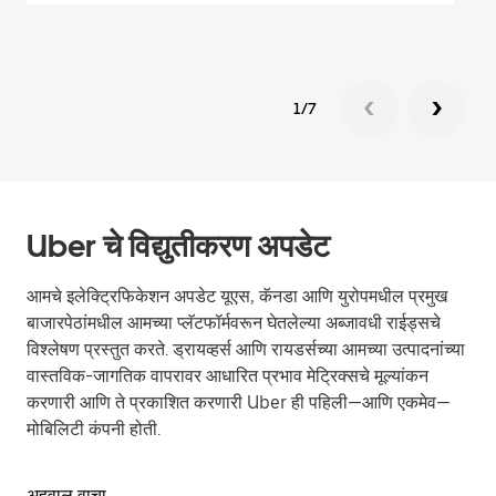
1/7
Uber चे विद्युतीकरण अपडेट
आमचे इलेक्ट्रिफिकेशन अपडेट यूएस, कॅनडा आणि युरोपमधील प्रमुख
बाजारपेठांमधील आमच्या प्लॅटफॉर्मवरून घेतलेल्या अब्जावधी राईड्सचे
विश्लेषण प्रस्तुत करते. ड्रायव्हर्स आणि रायडर्सच्या आमच्या उत्पादनांच्या
वास्तविक-जागतिक वापरावर आधारित प्रभाव मेट्रिक्सचे मूल्यांकन
करणारी आणि ते प्रकाशित करणारी Uber ही पहिली—आणि एकमेव—
मोबिलिटी कंपनी होती.
अहवाल वाचा