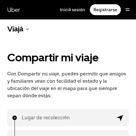
Saltar
al
Uber
Iniciá sesión
Registrarse
contenido
principal
Viajá
Compartir mi viaje
Con Compartir mi viaje, puedes permitir que amigos
y familiares vean con facilidad el estado y la
ubicación del viaje en el mapa para que siempre
sepan dónde estás.
Lugar de recolección