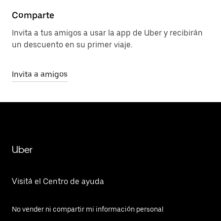
Comparte
Invita a tus amigos a usar la app de Uber y recibirán
un descuento en su primer viaje.
Invita a amigos
Uber
Visitá el Centro de ayuda
No vender ni compartir mi información personal