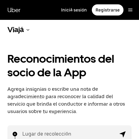
Saltar
al
Uber
Iniciá sesión
Registrarse
contenido
principal
Viajá
Reconocimientos del
socio de la App
Agrega insignias o escribe una nota de
agradecimiento para reconocer la calidad del
servicio que brinda el conductor e informar a otros
usuarios sobre tu experiencia.
Lugar de recolección