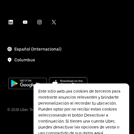
Español (Internacional)
Columbus
Este sitio web usa cookies de terceros para
mostrarte anuncios relevantes y brindarte
personalización al recordar tu ubicación.
Puedes optar por no recibir estas cookies
©
2026
Uber Technologies Inc.
seleccionando el botón Desactivar a
continuación. Si tienes una cuenta Uber,
puedes desactivar las opciones de venta o
uso compartido de sus datos
aquí
.