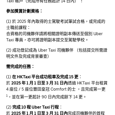
Taxi 帳戶（完成所有任務起計 14 日內） ！
參加獎賞計劃資格：
(1) 於 2025 年內取得的士駕駛考試筆試合格，或完成的
士職前課程：
合資格的司機夥伴請將相關證明副本傳送至個別 Uber
Taxi 專員，亦可將證明副本提交至駕駛學校。
(2) 成功登記成為 Uber Taxi 司機夥伴 （包括提交所需證
明文件及完成背景審查）
需完成的任務：
(1)
在 HKTaxi 平台成功租車及完成 15 更
：
於
2025 年 1 月 1 日至 3 月 31 日內
透過 HKTaxi 平台租賃
4 座位 / 5 座位豐田皇冠 Comfort 的士 ，且完成第一更
1
，並在第一更起計 90 日內完成餘下 14 更。
(2)
完成 10 程 Uber Taxi 行程
：
於
2025 年 1 月 1 日至 3 月 31 日內
完成司機夥伴的首程