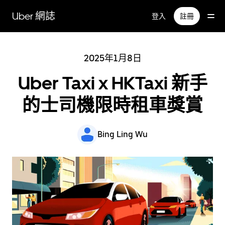
跳
Uber 網誌
登入
註冊
至
主
要
內
2025年1月8日
容
Uber Taxi x HKTaxi 新手
的士司機限時租車獎賞
Bing Ling Wu