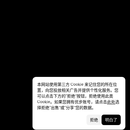
本网站使用第三方 Cookie 来记住您的所在位
置，向您投放相关广告并提供个性化服务。您
可以点击下方的“拒绝”按钮，拒绝使用此类
Cookie。如果您拥有优步账号，请点击
此处
选
隐私
无障碍服务
条款
择拒绝“出售”或“分享”您的数据。
拒绝
明白了