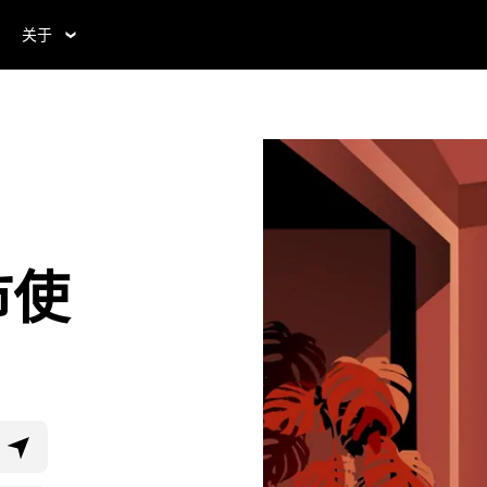
关于
市使