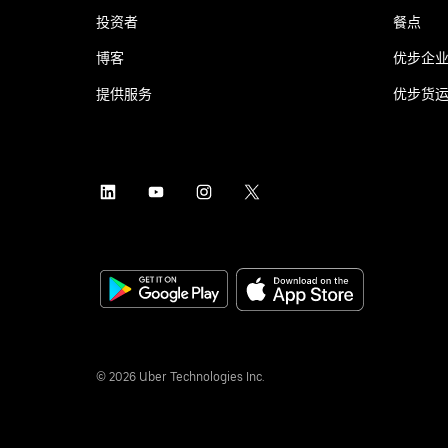
投资者
餐点
博客
优步企
提供服务
优步货
©
2026
Uber Technologies Inc.