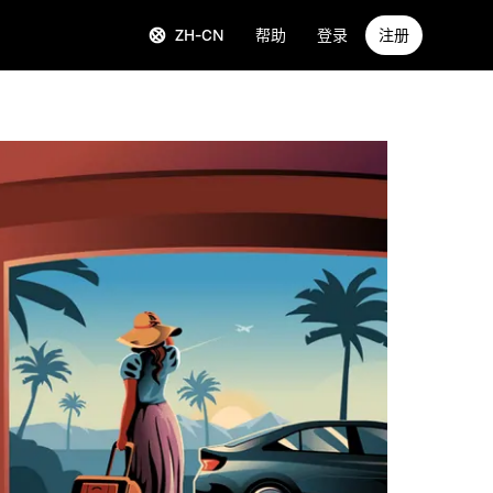
ZH-CN
帮助
登录
注册