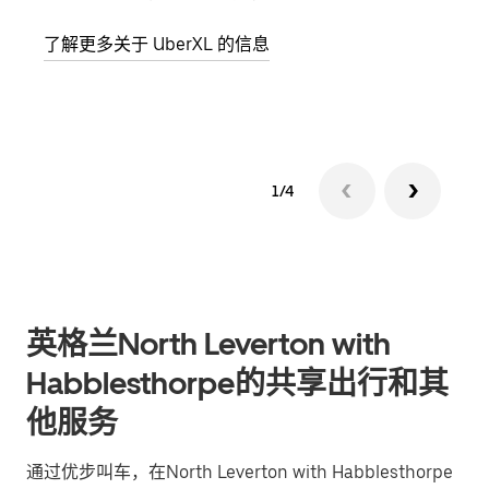
加自
了解更多关于 UberXL 的信息
了解
1/4
英格兰North Leverton with
Habblesthorpe的共享出行和其
他服务
通过优步叫车，在North Leverton with Habblesthorpe