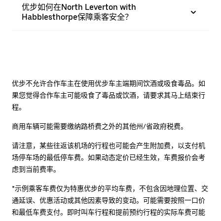
优步如何在North Leverton with
Habblesthorpe保障乘客安全？
优步不允许合作车主在使用优步车主端期间饮酒或吸食毒品。如
果您觉得合作车主可能吸食了毒品或饮酒，请要求其马上结束行
程。
商用车辆可能需要缴纳路桥费之外的其他州/省政府税费。
请注意，某些往返该机场的行程也可能会产生附加费，以支付机
场停车场的最低停车费。如果动态定价已经生效，车费报价会考
虑到当前费率。
*示例乘客车费仅为特惠优步的平均车费，不包含因地理位置、交
通延误、优惠活动或其他因素导致的变动。可能需要按照一口价
和最低车费支付。即时叫车行程和提前预约行程的实际车费可能