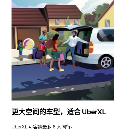
更大空间的车型，适合 UberXL
拼
UberXL 可容纳最多 6 人同行。
当您