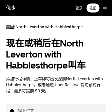
跳
优步
登录
注册
至
主
要
英国
>
North Leverton with Habblesthorpe
内
容
现在或稍后在North
Leverton with
Habblesthorpe叫车
添加行程详情，上车即可出发探索North Leverton with
Habblesthorpe。或者通过 Uber Reserve 提前预约行
程，最多可提前 90 天。
输入位置