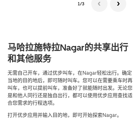
1/3
马哈拉施特拉Nagar的共享出行
和其他服务
无需自己开车，通过优步叫车，在Nagar轻松出行。确定
当地的目的地后，即可随时叫车。您可以在需要乘车时再
叫车，也可以提前叫车，准备好了就能随时出发。无论您
是和他人同行还是独自出行，都可以使用优步应用查找适
合您需求的行程选项。
打开优步应用并输入目的地，即可开始探索Nagar。