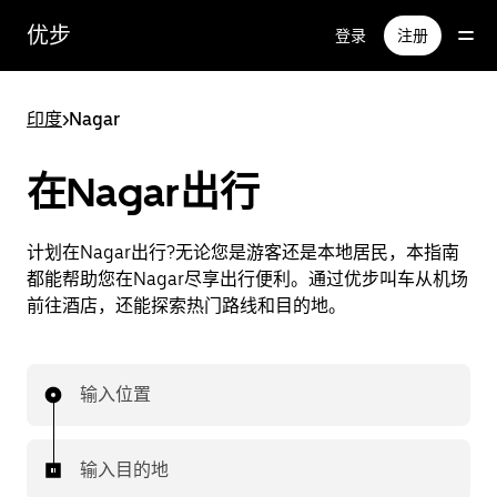
跳
优步
登录
注册
至
主
要
印度
>
Nagar
内
容
在Nagar出行
计划在Nagar出行?无论您是游客还是本地居民，本指南
都能帮助您在Nagar尽享出行便利。通过优步叫车从机场
前往酒店，还能探索热门路线和目的地。
输入位置
输入目的地