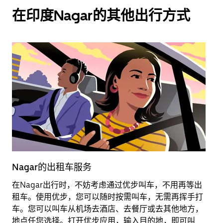
在印度Nagar的其他出行方式
Nagar的出租车服务
N
在Nagar出行时，不妨考虑通过优步叫车，不用再等出
搭
租车。使用优步，您可以随时按需叫车，无需再挥手打
可
车。您可以叫车从机场去酒店、去餐厅或去其他地方，
松
地点任您选择。打开优步应用，输入目的地，即可叫
看