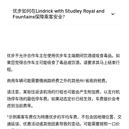
优步如何在Lindrick with Studley Royal and
Fountains保障乘客安全？
优步不允许合作车主在使用优步车主端期间饮酒或吸食毒品。如
果您觉得合作车主可能吸食了毒品或饮酒，请要求其马上结束行
程。
商用车辆可能需要缴纳路桥费之外的其他州/省政府税费。
请注意，某些往返该机场的行程也可能会产生附加费，以支付机
场停车场的最低停车费。如果动态定价已经生效，车费报价会考
虑到当前费率。
*示例乘客车费仅为特惠优步的平均车费，不包含因地理位置、交
通延误、优惠活动或其他因素导致的变动。可能需要按照一口价