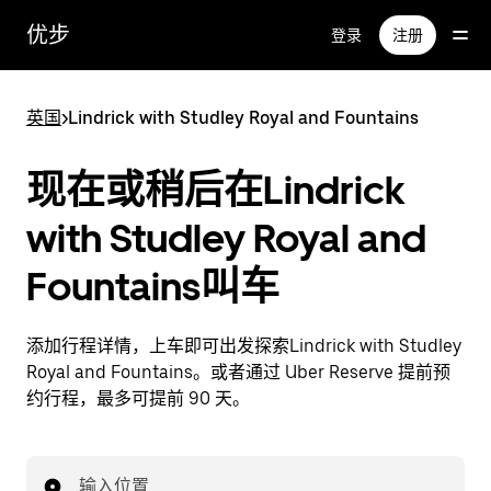
跳
优步
登录
注册
至
主
要
英国
>
Lindrick with Studley Royal and Fountains
内
容
现在或稍后在Lindrick
with Studley Royal and
Fountains叫车
添加行程详情，上车即可出发探索Lindrick with Studley
Royal and Fountains。或者通过 Uber Reserve 提前预
约行程，最多可提前 90 天。
输入位置