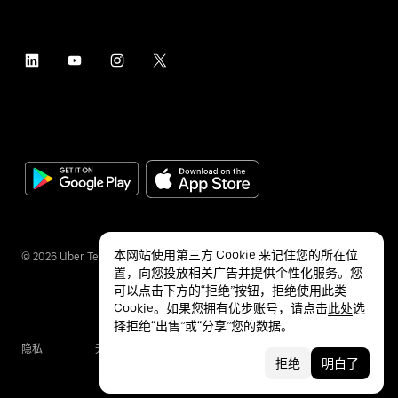
本网站使用第三方 Cookie 来记住您的所在位
©
2026
Uber Technologies Inc.
置，向您投放相关广告并提供个性化服务。您
可以点击下方的“拒绝”按钮，拒绝使用此类
Cookie。如果您拥有优步账号，请点击
此处
选
择拒绝“出售”或“分享”您的数据。
隐私
无障碍服务
条款
拒绝
明白了