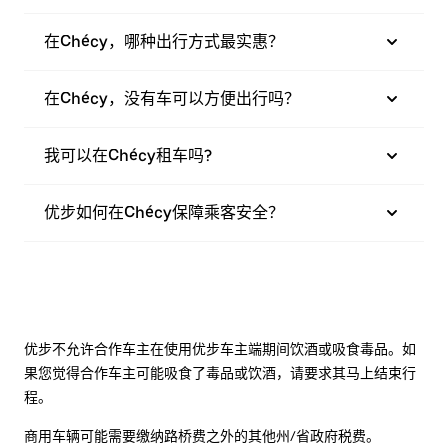
在Chécy，哪种出行方式最实惠？
在Chécy，没有车可以方便出行吗？
我可以在Chécy租车吗?
优步如何在Chécy保障乘客安全？
优步不允许合作车主在使用优步车主端期间饮酒或吸食毒品。如
果您觉得合作车主可能吸食了毒品或饮酒，请要求其马上结束行
程。
商用车辆可能需要缴纳路桥费之外的其他州/省政府税费。