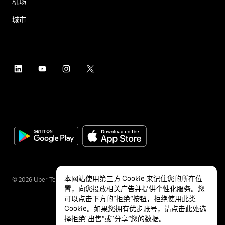
机场
城市
本网站使用第三方 Cookie 来记住您的所在位
©
2026
Uber Technologies Inc.
置，向您投放相关广告并提供个性化服务。您
可以点击下方的“拒绝”按钮，拒绝使用此类
Cookie。如果您拥有优步账号，请点击
此处
选
择拒绝“出售”或“分享”您的数据。