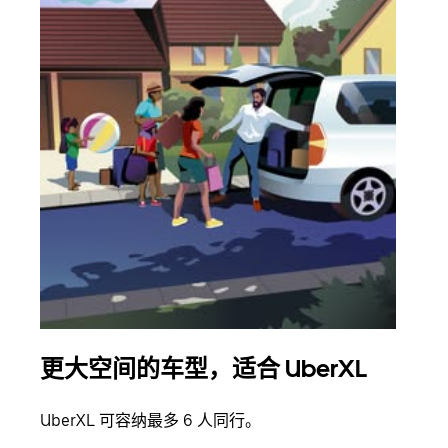
更大空间的车型，适合 UberXL
拼
UberXL 可容纳最多 6 人同行。
当您
加自