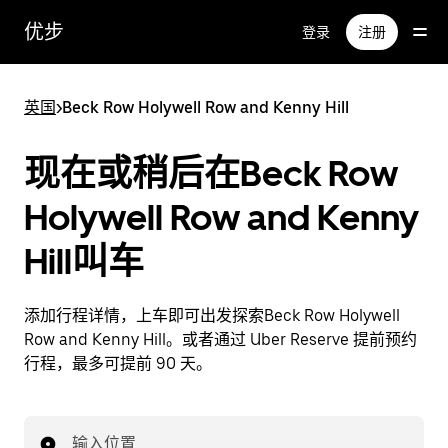
跳
优步
登录
注册
至
主
要
英国
>
Beck Row Holywell Row and Kenny Hill
内
容
现在或稍后在Beck Row
Holywell Row and Kenny
Hill叫车
添加行程详情，上车即可出发探索Beck Row Holywell
Row and Kenny Hill。或者通过 Uber Reserve 提前预约
行程，最多可提前 90 天。
输入位置