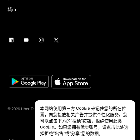
城市
本网站使用第三方 Cookie 来记住您的所在位
©
2026
Uber Technologies Inc.
置，向您投放相关广告并提供个性化服务。您
可以点击下方的“拒绝”按钮，拒绝使用此类
Cookie。如果您拥有优步账号，请点击
此处
选
择拒绝“出售”或“分享”您的数据。