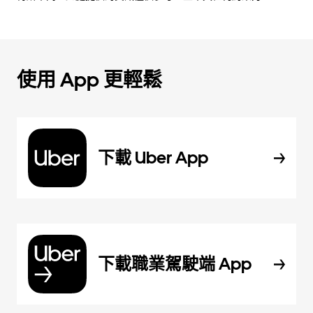
使用 App 更輕鬆
下載 Uber App
下載職業駕駛端 App