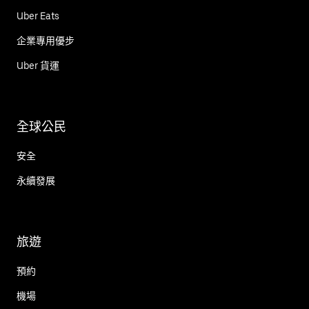
Uber Eats
企業專用優步
Uber 貨運
全球公民
安全
永續發展
旅遊
預約
機場