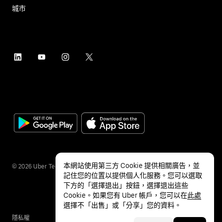
城市
本網站使用第三方 Cookie 提供相關廣告，並
©
2026
Uber Technologies Inc.
記住您的位置以提供個人化服務。您可以選取
下方的「選擇退出」按鈕，選擇退出這些
Cookie。如果您有 Uber 帳戶，您可以在
此處
選擇不「出售」或「分享」您的資料。
隱私權
無障礙服務
條款