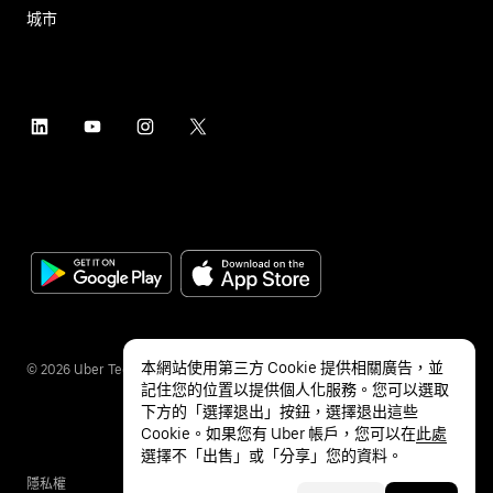
城市
本網站使用第三方 Cookie 提供相關廣告，並
©
2026
Uber Technologies Inc.
記住您的位置以提供個人化服務。您可以選取
下方的「選擇退出」按鈕，選擇退出這些
Cookie。如果您有 Uber 帳戶，您可以在
此處
選擇不「出售」或「分享」您的資料。
隱私權
無障礙服務
條款