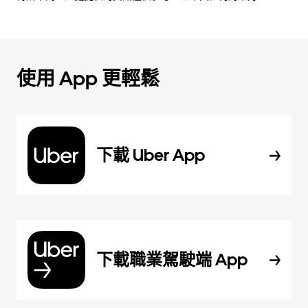
使用 App 更輕鬆
下載 Uber App
下載職業駕駛端 App