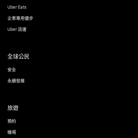
Uber Eats
企業專用優步
Uber 貨運
全球公民
安全
永續發展
旅遊
預約
機場