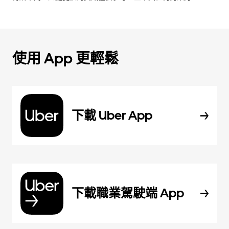
使用 App 更輕鬆
下載 Uber App
下載職業駕駛端 App