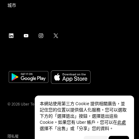
城市
本網站使用第三方 Cookie 提供相關廣告，並
©
2026
Uber Technologies Inc.
記住您的位置以提供個人化服務。您可以選取
下方的「選擇退出」按鈕，選擇退出這些
Cookie。如果您有 Uber 帳戶，您可以在
此處
選擇不「出售」或「分享」您的資料。
隱私權
無障礙服務
條款