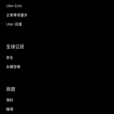
Uber Eats
企業專用優步
Uber 貨運
全球公民
安全
永續發展
旅遊
預約
機場