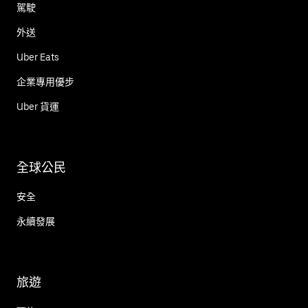
駕駛
外送
Uber Eats
企業專用優步
Uber 貨運
全球公民
安全
永續發展
旅遊