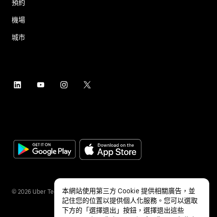
預約
機場
城市
本網站使用第三方 Cookie 提供相關廣告，並
©
2026
Uber Technologies Inc.
記住您的位置以提供個人化服務。您可以選取
下方的「選擇退出」按鈕，選擇退出這些