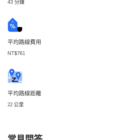
43 分鐘
平均路線費用
NT$761
平均路線距離
22 公里
常見問答