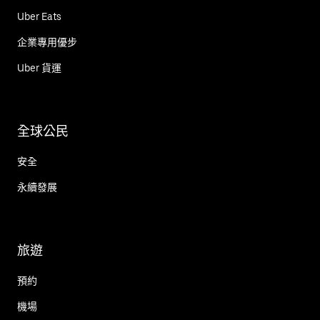
Uber Eats
企業專用優步
Uber 貨運
全球公民
安全
永續發展
旅遊
預約
機場