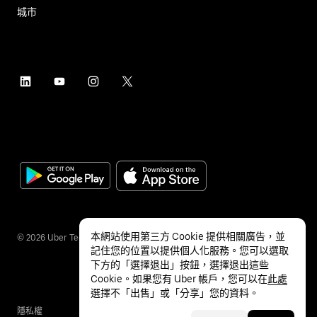
城市
本網站使用第三方 Cookie 提供相關廣告，並
©
2026
Uber Technologies Inc.
記住您的位置以提供個人化服務。您可以選取
下方的「選擇退出」按鈕，選擇退出這些
Cookie。如果您有 Uber 帳戶，您可以在
此處
選擇不「出售」或「分享」您的資料。
隱私權
無障礙服務
條款