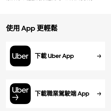
使用 App 更輕鬆
下載 Uber App
下載職業駕駛端 App