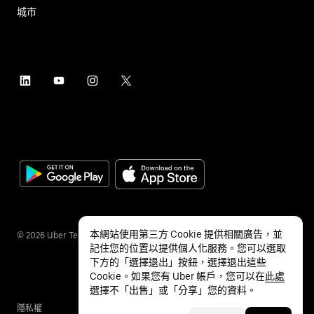
城市
本網站使用第三方 Cookie 提供相關廣告，並
©
2026
Uber Technologies Inc.
記住您的位置以提供個人化服務。您可以選取
下方的「選擇退出」按鈕，選擇退出這些
Cookie。如果您有 Uber 帳戶，您可以在
此處
選擇不「出售」或「分享」您的資料。
隱私權
無障礙服務
條款