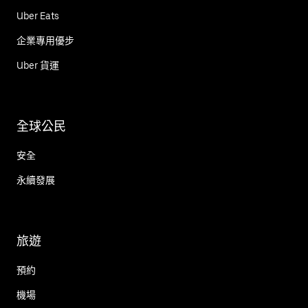
Uber Eats
企業專用優步
Uber 貨運
全球公民
安全
永續發展
旅遊
預約
機場