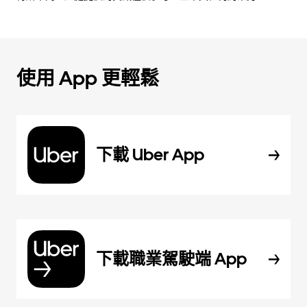
使用 App 更輕鬆
下載 Uber App
下載職業駕駛端 App