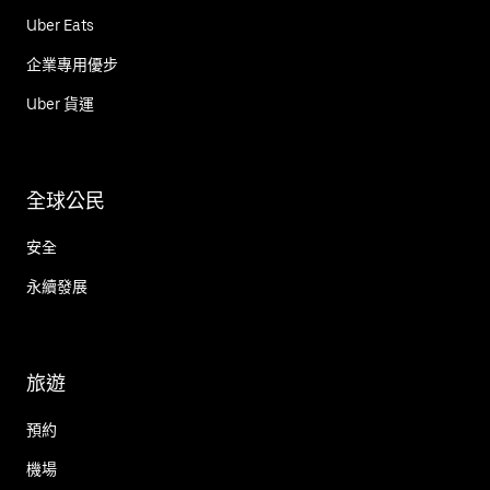
Uber Eats
企業專用優步
Uber 貨運
全球公民
安全
永續發展
旅遊
預約
機場