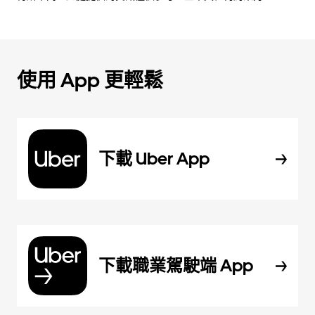
使用 App 更輕鬆
下載 Uber App
下載職業駕駛端 App