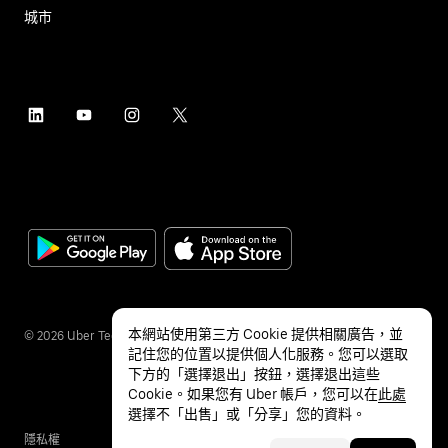
城市
本網站使用第三方 Cookie 提供相關廣告，並
©
2026
Uber Technologies Inc.
記住您的位置以提供個人化服務。您可以選取
下方的「選擇退出」按鈕，選擇退出這些
Cookie。如果您有 Uber 帳戶，您可以在
此處
選擇不「出售」或「分享」您的資料。
隱私權
無障礙服務
條款