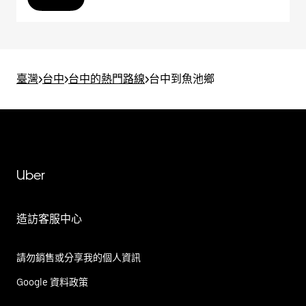
臺灣
>
台中
>
台中的熱門路線
>
台中到魚池鄉
Uber
造訪客服中心
請勿銷售或分享我的個人資訊
Google 資料政策