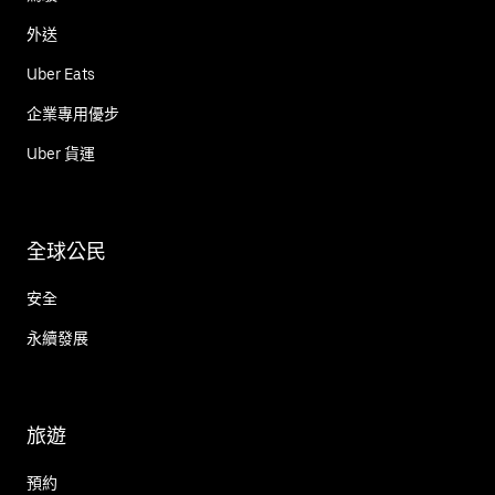
外送
Uber Eats
企業專用優步
Uber 貨運
全球公民
安全
永續發展
旅遊
預約