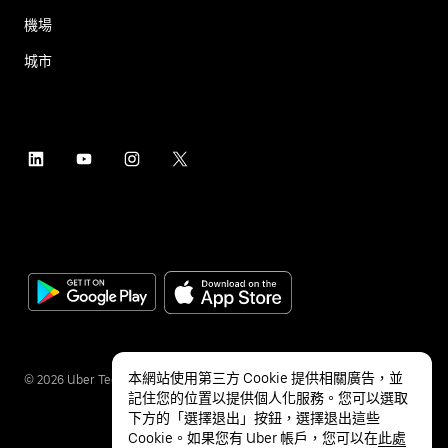
機場
城市
本網站使用第三方 Cookie 提供相關廣告，並
©
2026
Uber Technologies Inc.
記住您的位置以提供個人化服務。您可以選取
下方的「選擇退出」按鈕，選擇退出這些
Cookie。如果您有 Uber 帳戶，您可以在
此處