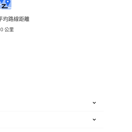
平均路線距離
30 公里