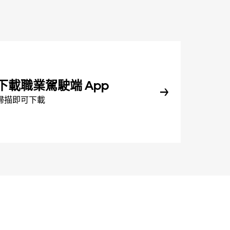
下載職業駕駛端 App
掃描即可下載