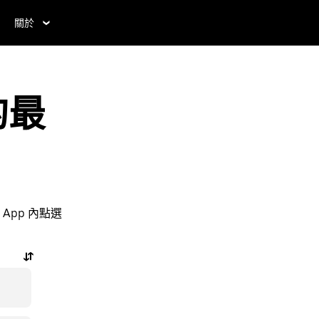
關於
的最
pp 內點選