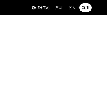
ZH-TW
幫助
登入
註冊