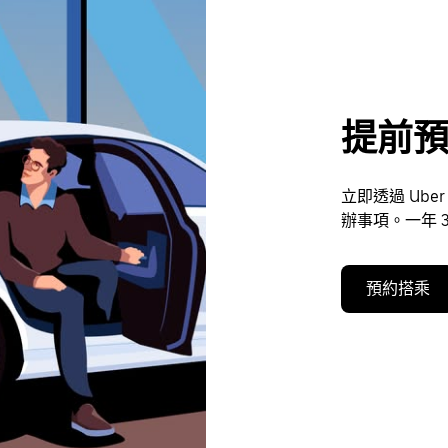
提前
立即透過 Ub
辦事項。一年 
預約搭乘