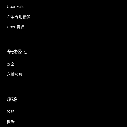
Uber Eats
企業專用優步
Uber 貨運
全球公民
安全
永續發展
旅遊
預約
機場