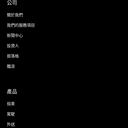
公司
關於我們
我們的服務項目
新聞中心
投資人
部落格
職涯
產品
搭乘
駕駛
外送