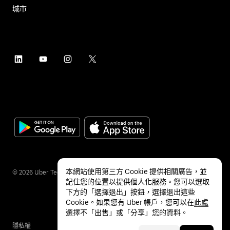
城市
本網站使用第三方 Cookie 提供相關廣告，並
©
2026
Uber Technologies Inc.
記住您的位置以提供個人化服務。您可以選取
下方的「選擇退出」按鈕，選擇退出這些
Cookie。如果您有 Uber 帳戶，您可以在
此處
選擇不「出售」或「分享」您的資料。
隱私權
無障礙服務
條款