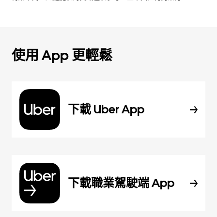
使用 App 更輕鬆
下載 Uber App
下載職業駕駛端 App