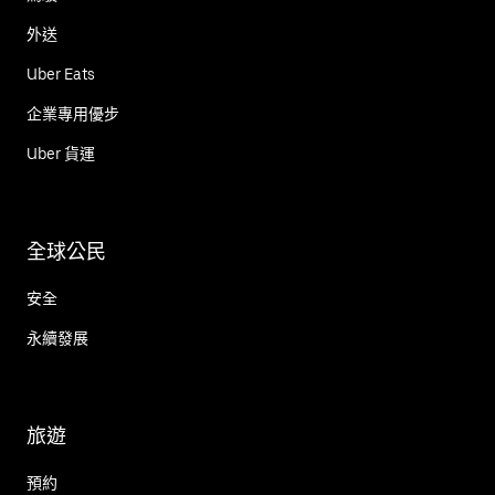
外送
Uber Eats
企業專用優步
Uber 貨運
全球公民
安全
永續發展
旅遊
預約