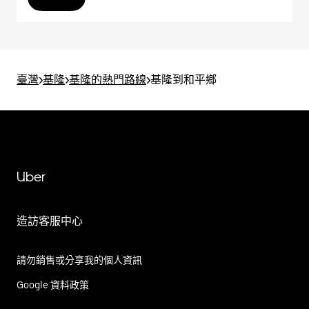
臺灣
>
基隆
>
基隆的熱門路線
>
基隆到和平鄉
Uber
造訪客服中心
請勿銷售或分享我的個人資訊
Google 資料政策