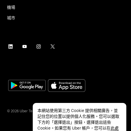
機場
城市
本網站使用第三方 Cookie 提供相關廣告，並
©
2026
Uber Technologies Inc.
記住您的位置以提供個人化服務。您可以選取
下方的「選擇退出」按鈕，選擇退出這些
Cookie。如果您有 Uber 帳戶，您可以在
此處