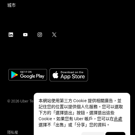
城市
本網站使用第三方 Cookie 提供相關廣告，並
©
2026
Uber Technologies Inc.
記住您的位置以提供個人化服務。您可以選取
下方的「選擇退出」按鈕，選擇退出這些
Cookie。如果您有 Uber 帳戶，您可以在
此處
選擇不「出售」或「分享」您的資料。
隱私權
無障礙服務
條款