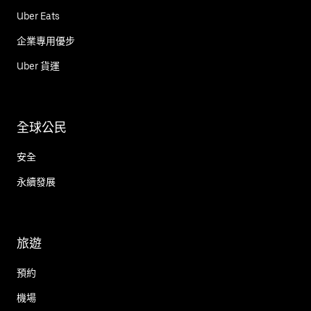
Uber Eats
企業專用優步
Uber 貨運
全球公民
安全
永續發展
旅遊
預約
機場