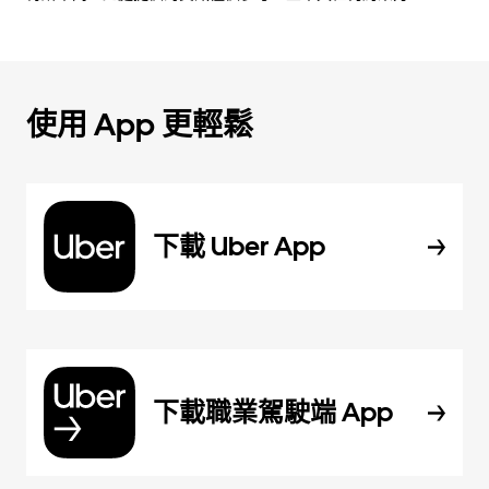
使用 App 更輕鬆
下載 Uber App
下載職業駕駛端 App