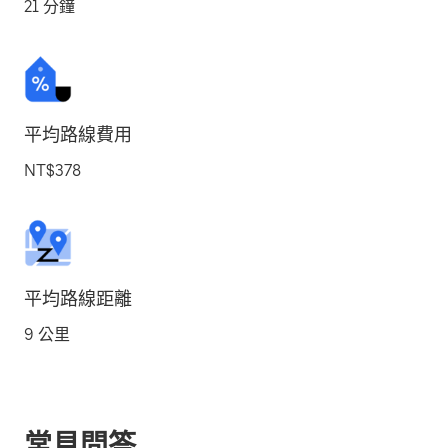
21 分鐘
平均路線費用
NT$378
平均路線距離
9 公里
常見問答