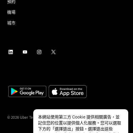
預約
機場
城市
本網站使用第三方 Cookie 提供相關廣告，並
©
2026
Uber Technologies Inc.
記住您的位置以提供個人化服務。您可以選取
下方的「選擇退出」按鈕，選擇退出這些