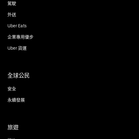
駕駛
外送
Uber Eats
企業專用優步
Uber 貨運
全球公民
安全
永續發展
旅遊