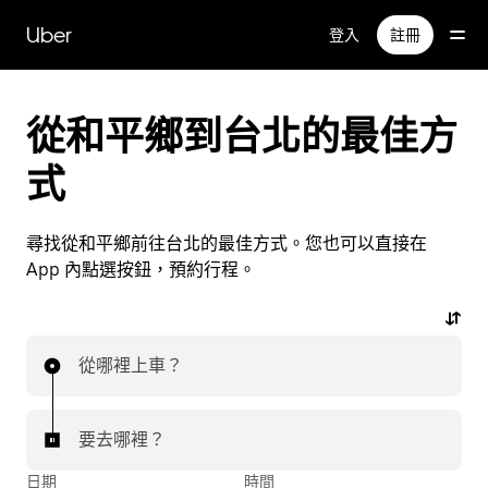
跳
Uber
登入
註冊
到
主
要
內
從和平鄉到台北的最佳方
容
式
尋找從和平鄉前往台北的最佳方式。您也可以直接在
App 內點選按鈕，預約行程。
從哪裡上車？
要去哪裡？
日期
時間