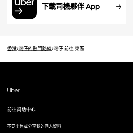
下載司機夥伴 App
香港
>
灣仔的熱門路線
>
灣仔 前往 東區
Uber
前往幫助中心
不要出售或分享我的個人資料