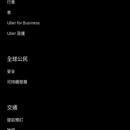
行車
食
Uber for Business
Uber 貨運
全球公民
安全
可持續發展
交通
提前預訂