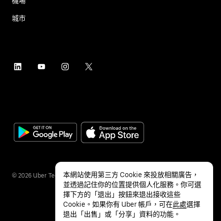
機場
城市
本網站使用第三方 Cookie 來投放相關廣告，
©
2026
Uber Technologies Inc.
並透過記住你的位置提供個人化服務。你可選
擇下方的「退出」按鈕來退出接收這些
Cookie。如果你有 Uber 帳戶，可在
此處
選擇
退出「出售」或「分享」資料的功能。