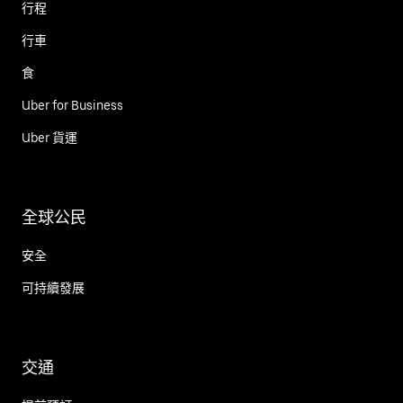
行程
行車
食
Uber for Business
Uber 貨運
全球公民
安全
可持續發展
交通