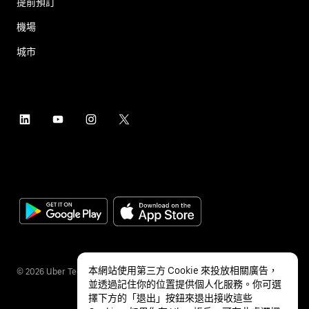
提前預訂
機場
城市
本網站使用第三方 Cookie 來投放相關廣告，
©
2026
Uber Technologies Inc.
並透過記住你的位置提供個人化服務。你可選
擇下方的「退出」按鈕來退出接收這些