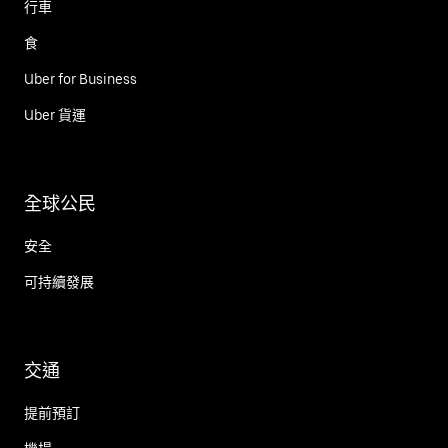
行車
食
Uber for Business
Uber 貨運
全球公民
安全
可持續發展
交通
提前預訂