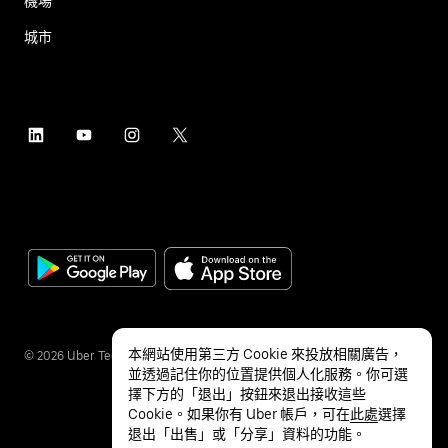
機場
城市
本網站使用第三方 Cookie 來投放相關廣告，
©
2026
Uber Technologies Inc.
並透過記住你的位置提供個人化服務。你可選
擇下方的「退出」按鈕來退出接收這些
Cookie。如果你有 Uber 帳戶，可在
此處
選擇
退出「出售」或「分享」資料的功能。