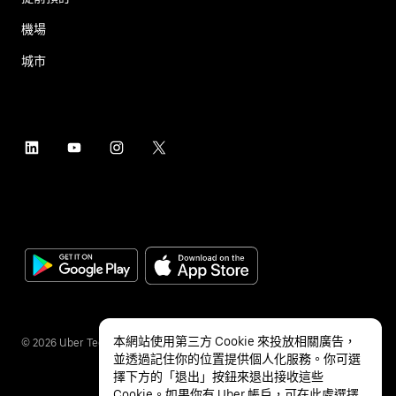
機場
城市
本網站使用第三方 Cookie 來投放相關廣告，
©
2026
Uber Technologies Inc.
並透過記住你的位置提供個人化服務。你可選
擇下方的「退出」按鈕來退出接收這些
Cookie。如果你有 Uber 帳戶，可在
此處
選擇