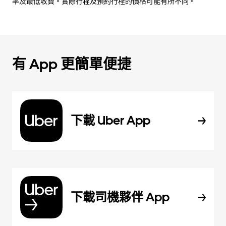
率及最低收費。實際行程及預約行程的價格可能有所不同。
有 App 更簡單便捷
下載 Uber App
下載司機夥伴 App