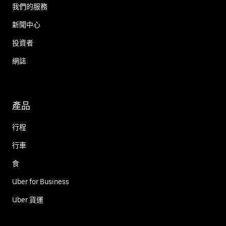
我們的服務
新聞中心
投資者
網誌
產品
行程
行車
食
Uber for Business
Uber 貨運