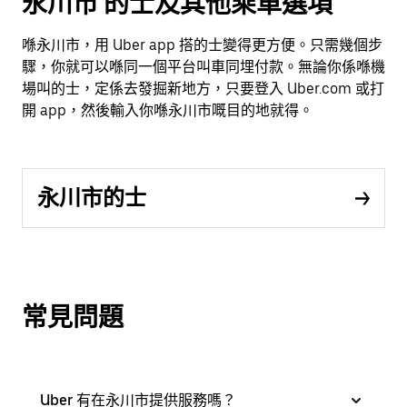
永川市 的士及其他乘車選項
喺永川市，用 Uber app 搭的士變得更方便。只需幾個步
驟，你就可以喺同一個平台叫車同埋付款。無論你係喺機
場叫的士，定係去發掘新地方，只要登入 Uber.com 或打
開 app，然後輸入你喺永川市嘅目的地就得。
永川市的士
常見問題
Uber 有在永川市提供服務嗎？