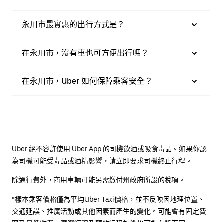
永川市最實惠的出行方式是？
在永川市，沒有車也可方便出行嗎？
在永川市，Uber 如何保障乘客安全？
Uber 絕不容許使用 Uber App 的司機飲酒或吸食毒品。如果你認
為司機可能受毒品或酒精影響，請立即要求司機終止行程。
除通行費外，商用車輛可能另需繳付州政府所設的稅項。
*樣本乘客價格僅為平均Uber Taxi價格，並不反映因地理位置、
交通延誤、推廣活動或其他因素而產生的變化。可能會有固定費