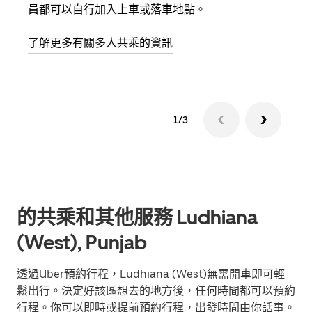
員都可以自行加入上車或落車地點。
最多
叫下
了解更多有關多人共乘的資訊
1/3
的共乘和其他服務 Ludhiana
(West), Punjab
透過Uber預約行程，Ludhiana (West)無需開車即可輕
鬆出行。決定好該區想去的地方後，任何時間都可以預約
行程。你可以即時或提前預約行程，出發時間由你話事。