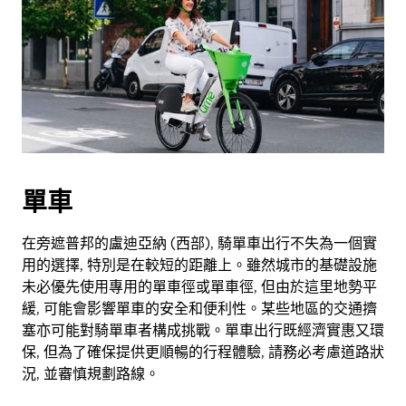
單車
在旁遮普邦的盧迪亞納 (西部), 騎單車出行不失為一個實
用的選擇, 特別是在較短的距離上。雖然城市的基礎設施
未必優先使用專用的單車徑或單車徑, 但由於這里地勢平
緩, 可能會影響單車的安全和便利性。某些地區的交通擠
塞亦可能對騎單車者構成挑戰。單車出行既經濟實惠又環
保, 但為了確保提供更順暢的行程體驗, 請務必考慮道路狀
況, 並審慎規劃路線。