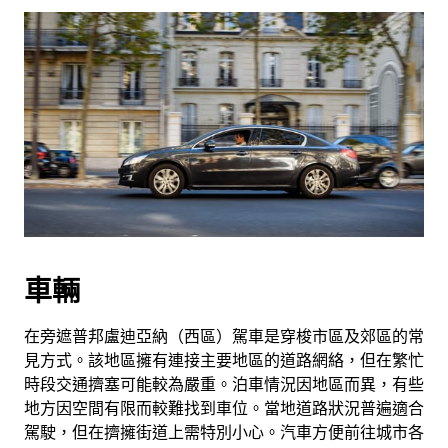
車輛
在旁遮普邦盧迪亞納（西區）駕車是穿梭市區及郊區的常
見方式。該地區擁有連接主要地區的道路網絡，但在繁忙
時段交通擠塞可能較為嚴重。泊車情況因地區而異，有些
地方因空間有限而較難找到車位。當地道路狀況普遍適合
駕駛，但在擠擁街道上需特別小心。汽車方便前往城市各