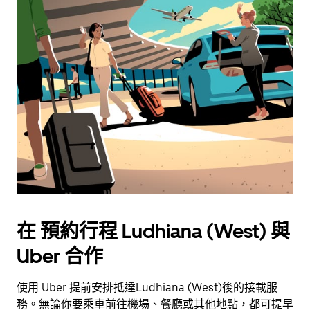
在 預約行程 Ludhiana (West) 與
Uber 合作
使用 Uber 提前安排抵達Ludhiana (West)後的接載服
務。無論你要乘車前往機場、餐廳或其他地點，都可提早