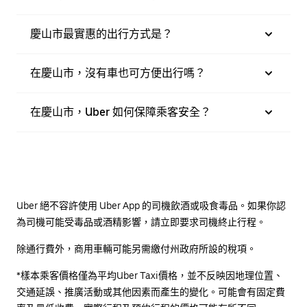
慶山市最實惠的出行方式是？
在慶山市，沒有車也可方便出行嗎？
在慶山市，Uber 如何保障乘客安全？
Uber 絕不容許使用 Uber App 的司機飲酒或吸食毒品。如果你認
為司機可能受毒品或酒精影響，請立即要求司機終止行程。
除通行費外，商用車輛可能另需繳付州政府所設的稅項。
*樣本乘客價格僅為平均Uber Taxi價格，並不反映因地理位置、
交通延誤、推廣活動或其他因素而產生的變化。可能會有固定費