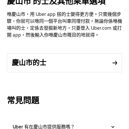
慶山市 的士及其他乘車選項
喺慶山市，用 Uber app 搭的士變得更方便。只需幾個步
驟，你就可以喺同一個平台叫車同埋付款。無論你係喺機
場叫的士，定係去發掘新地方，只要登入 Uber.com 或打
開 app，然後輸入你喺慶山市嘅目的地就得。
慶山市的士
常見問題
Uber 有在慶山市提供服務嗎？