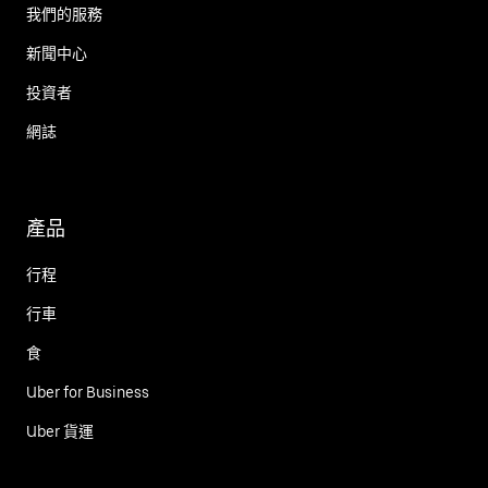
我們的服務
新聞中心
投資者
網誌
產品
行程
行車
食
Uber for Business
Uber 貨運