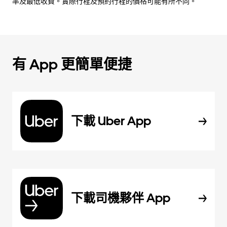
率及最低收費。實際行程及預約行程的價格可能有所不同。
有 App 更簡單便捷
下載 Uber App
下載司機夥伴 App