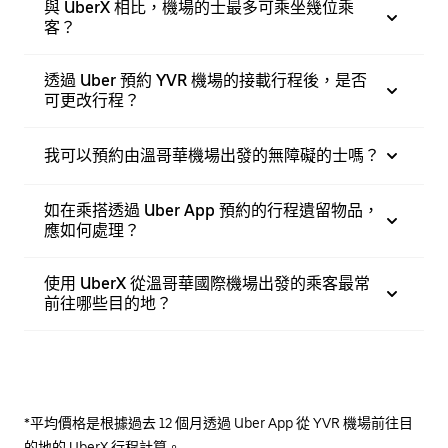
與 UberX 相比，機場的士最多可乘坐幾位乘
客？
透過 Uber 預約 YVR 機場的接載行程後，是否
可更改行程？
我可以預約由溫哥華機場出發的無障礙的士嗎？
如在乘搭透過 Uber App 預約的行程遺留物品，
應如何處理？
使用 UberX 從溫哥華國際機場出發的乘客最常
前往哪些目的地？
*平均價格是根據過去 12 個月透過 Uber App 從 YVR 機場前往目
的地的 UberX 行程計算。