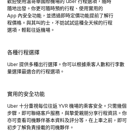
歡迎使用溫哥華國際機場的 Uber 行程選項，隨時
隨地出發。你更可隨時預約行程、使用實用的
App 內安全功能，並透過即時定價功能提前了解行
程價格。與其叫的士，不妨試試這種全天候的行程
選項，輕鬆往返機場。
各種行程選擇
Uber 提供多種出行選擇。你可以根據乘客人數和行李數
量選擇最適合的行程選項。
實用的安全功能
Uber 十分重視每位往返 YVR 機場的乘客安全。只需幾個
步驟，即可聯絡客戶服務，與摯愛親朋分享行程資訊。你
亦可查看司機夥伴基本資料及評分等，在上車之前，即可
初步了解負責接載的司機夥伴。