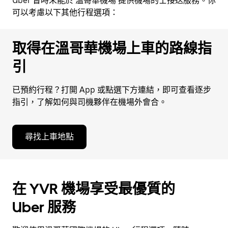
Uber 暫時未能於 溫哥華機場 提供機場的士接送服務。你
可以考慮以下其他行程選項：
取得在溫哥華機場上車的路線指
引
已預約行程？打開 App 或點選下方連結，即可查看逐步
指引，了解如何與司機夥伴在機場外會合。
尋找上車地點
在 YVR 機場享受最優質的
Uber 服務