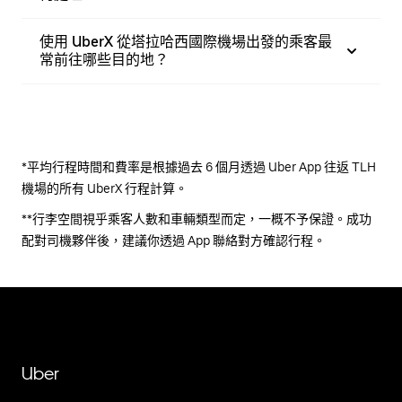
使用 UberX 從塔拉哈西國際機場出發的乘客最
常前往哪些目的地？
*平均行程時間和費率是根據過去 6 個月透過 Uber App 往返 TLH
機場的所有 UberX 行程計算。
**行李空間視乎乘客人數和車輛類型而定，一概不予保證。成功
配對司機夥伴後，建議你透過 App 聯絡對方確認行程。
Uber