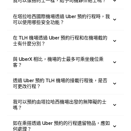
我可以像搭的士一樣，給予司機夥伴貼士嗎？
在塔拉哈西國際機場透過 Uber 預約行程時，我
可以使用哪些安全功能？
在 TLH 機場透過 Uber 預約行程和在機場截的
士有什麼分別？
與 UberX 相比，機場的士最多可乘坐幾位乘
客？
透過 Uber 預約 TLH 機場的接載行程後，是否
可更改行程？
我可以預約由塔拉哈西機場出發的無障礙的士
嗎？
如在乘搭透過 Uber 預約的行程遺留物品，應如
何處理？