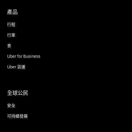
產品
行程
行車
食
Uber for Business
Uber 貨運
全球公民
安全
可持續發展