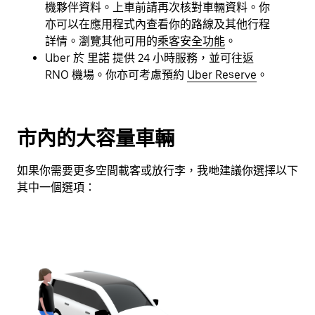
日
機夥伴資料。上車前請再次核對車輛資料。你
曆。
亦可以在應用程式內查看你的路線及其他行程
詳情。瀏覽其他可用的
乘客安全功能
。
Uber 於 里諾 提供 24 小時服務，並可往返
RNO 機場。你亦可考慮預約
Uber Reserve
。
市內的大容量車輛
如果你需要更多空間載客或放行李，我哋建議你選擇以下
其中一個選項：