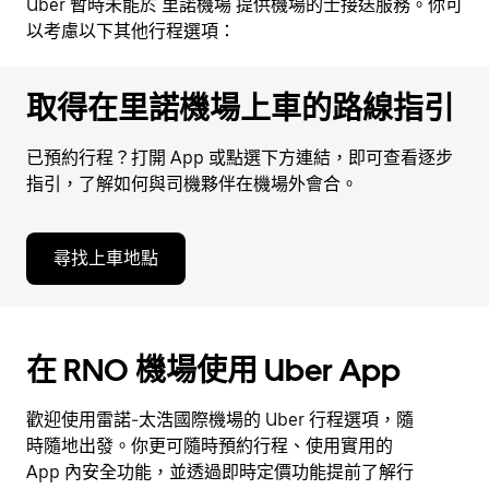
Uber 暫時未能於 里諾機場 提供機場的士接送服務。你可
以考慮以下其他行程選項：
取得在里諾機場上車的路線指引
已預約行程？打開 App 或點選下方連結，即可查看逐步
指引，了解如何與司機夥伴在機場外會合。
尋找上車地點
在 RNO 機場使用 Uber App
歡迎使用雷諾-太浩國際機場的 Uber 行程選項，隨
時隨地出發。你更可隨時預約行程、使用實用的
App 內安全功能，並透過即時定價功能提前了解行