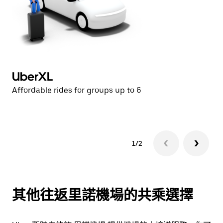
UberXL
U
Affordable rides for groups up to 6
Af
1/2
其他往返里諾機場的共乘選擇