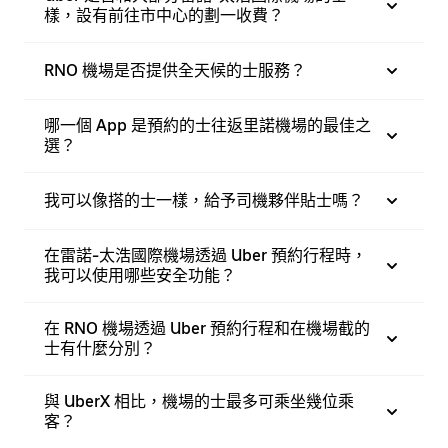
樣，設有前往市中心的劃一收費？
RNO 機場是否提供全天候的士服務？
哪一個 App 是預約的士往返里諾機場的最佳之
選？
我可以像搭的士一樣，給予司機夥伴貼士嗎？
在雷諾-太浩國際機場透過 Uber 預約行程時，
我可以使用哪些安全功能？
在 RNO 機場透過 Uber 預約行程和在機場截的
士有什麼分別？
與 UberX 相比，機場的士最多可乘坐幾位乘
客？