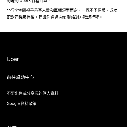
的地的 UberX 行程計算。
**行李空間視乎乘客人數和車輛類型而定，一概不予保證。成功
配對司機夥伴後，建議你透過 App 聯絡對方確認行程。
Uber
前往幫助中心
不要出售或分享我的個人資料
Google 資料政策