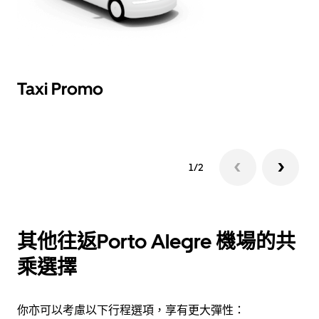
Taxi Promo
T
1/2
其他往返Porto Alegre 機場的共
乘選擇
你亦可以考慮以下行程選項，享有更大彈性：