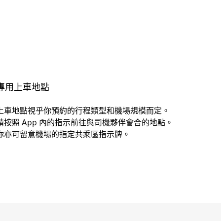
專用上車地點
上車地點視乎你預約的行程類型和機場規模而定。
請按照 App 內的指示前往與司機夥伴會合的地點。
你亦可留意機場的指定共乘區指示牌。