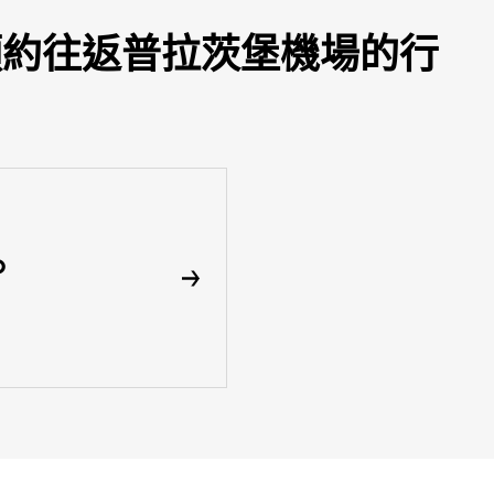
即可預約往返普拉茨堡機場的行
p