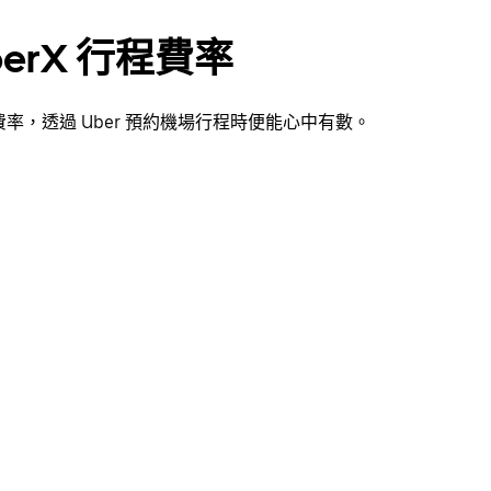
berX 行程費率
費率，透過 Uber 預約機場行程時便能心中有數。