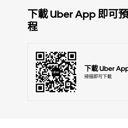
下載 Uber App 
程
下載 Uber Ap
掃描即可下載