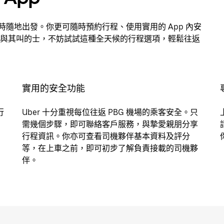
隨時隨地出發。你更可隨時預約行程、使用實用的 App 內安
與其叫的士，不妨試試這種全天候的行程選項，輕鬆往返
實用的安全功能
行
Uber 十分重視每位往返 PBG 機場的乘客安全。只
需幾個步驟，即可聯絡客戶服務，與摯愛親朋分享
行程資訊。你亦可查看司機夥伴基本資料及評分
等，在上車之前，即可初步了解負責接載的司機夥
伴。