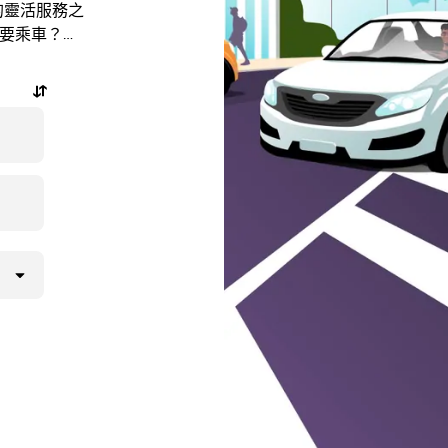
士的靈活服務之
需要乘車？隨
程，還能查看