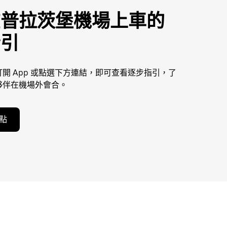
在普拉茨堡機場上車的
指引
開 App 或點選下方連結，即可查看逐步指引，了
夥伴在機場外會合。
點