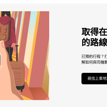
取得
的路
已預約行程？打
解如何與司機
尋找上車地