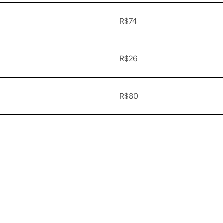
R$74
R$26
R$80