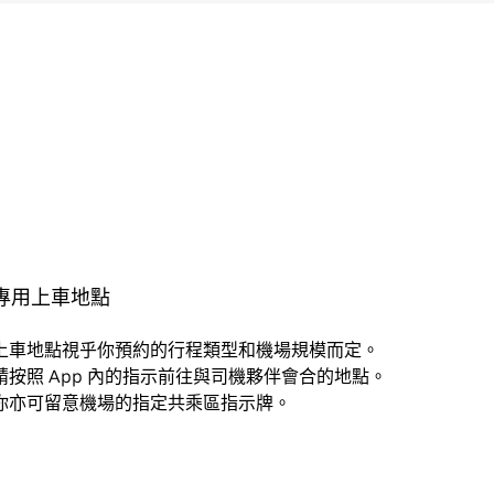
專用上車地點
上車地點視乎你預約的行程類型和機場規模而定。
請按照 App 內的指示前往與司機夥伴會合的地點。
你亦可留意機場的指定共乘區指示牌。