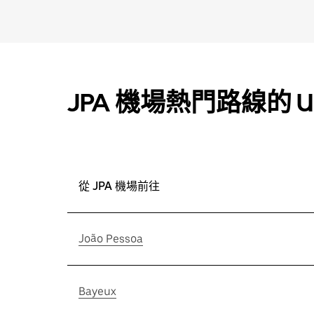
JPA 機場熱門路線的 U
從 JPA 機場前往
João Pessoa
Bayeux