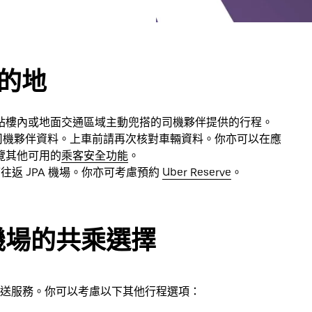
目的地
站樓內或地面交通區域主動兜搭的司機夥伴提供的行程。
見到司機夥伴資料。上車前請再次核對車輛資料。你亦可以在應
覽其他可用的
乘客安全功能
。
並可往返 JPA 機場。你亦可考慮預約
Uber Reserve
。
機場的共乘選擇
士接送服務。你可以考慮以下其他行程選項：