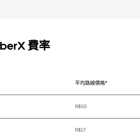
berX 費率
平均路線價格*
R$50
R$17