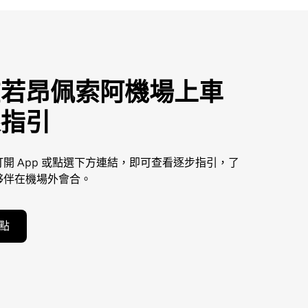
在若昂佩索阿機場上車
線指引
開 App 或點選下方連結，即可查看逐步指引，了
夥伴在機場外會合。
點