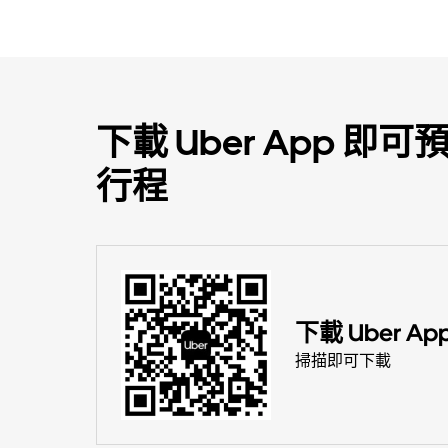
下載 Uber App 
行程
下載 Uber Ap
掃描即可下載