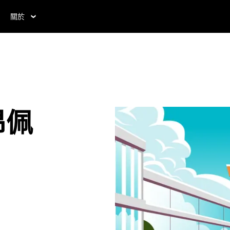
關於
昂佩