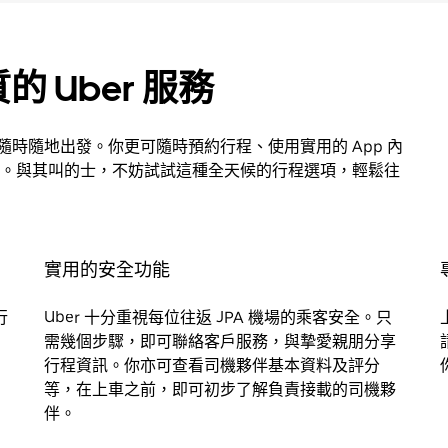
的 Uber 服務
，隨時隨地出發。你更可隨時預約行程、使用實用的 App 內
。與其叫的士，不妨試試這種全天候的行程選項，輕鬆往
實用的安全功能
行
Uber 十分重視每位往返 JPA 機場的乘客安全。只
需幾個步驟，即可聯絡客戶服務，與摯愛親朋分享
行程資訊。你亦可查看司機夥伴基本資料及評分
等，在上車之前，即可初步了解負責接載的司機夥
伴。